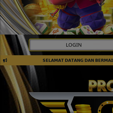
LOGIN
𝗧𝗔𝗡𝗚 𝗗𝗔𝗡 𝗕𝗘𝗥𝗠𝗔𝗜𝗡 𝗗𝗜 KILAT800. 𝗗𝗜𝗝𝗔𝗠𝗜𝗡 𝗡𝗬𝗔𝗠𝗔𝗡 