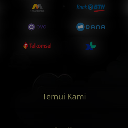
Temui Kami