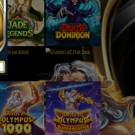
Lihat lebih banyak