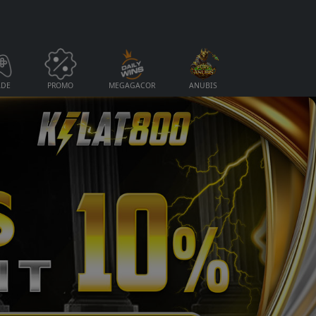
ADE
PROMO
MEGAGACOR
ANUBIS