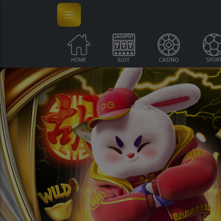
HOME
SLOT
CASINO
SPOR