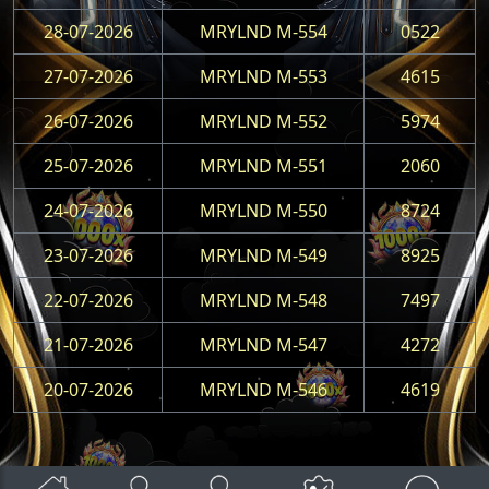
28-07-2026
MRYLND M-554
0522
27-07-2026
MRYLND M-553
4615
26-07-2026
MRYLND M-552
5974
25-07-2026
MRYLND M-551
2060
24-07-2026
MRYLND M-550
8724
23-07-2026
MRYLND M-549
8925
22-07-2026
MRYLND M-548
7497
21-07-2026
MRYLND M-547
4272
20-07-2026
MRYLND M-546
4619