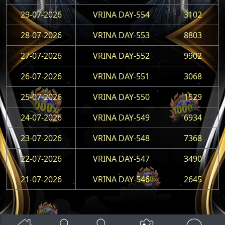
29-07-2026
VRINA DAY-554
3102
28-07-2026
VRINA DAY-553
8803
27-07-2026
VRINA DAY-552
9902
26-07-2026
VRINA DAY-551
3068
25-07-2026
VRINA DAY-550
1529
24-07-2026
VRINA DAY-549
6934
23-07-2026
VRINA DAY-548
7368
22-07-2026
VRINA DAY-547
3490
21-07-2026
VRINA DAY-546
2645