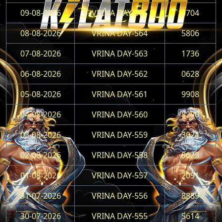
09-08-2026
VRINA DAY-565
0704
08-08-2026
VRINA DAY-564
5806
07-08-2026
VRINA DAY-563
1736
06-08-2026
VRINA DAY-562
0628
05-08-2026
VRINA DAY-561
9908
04-08-2026
VRINA DAY-560
8290
03-08-2026
VRINA DAY-559
3024
02-08-2026
VRINA DAY-558
8623
01-08-2026
VRINA DAY-557
2091
31-07-2026
VRINA DAY-556
8889
30-07-2026
VRINA DAY-555
5614