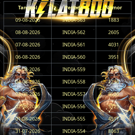
Tanggal
Periode
Nomor
09-08-2026
INDIA-563
1883
08-08-2026
INDIA-562
2605
07-08-2026
INDIA-561
4031
06-08-2026
INDIA-560
3951
05-08-2026
INDIA-559
7225
04-08-2026
INDIA-558
1236
03-08-2026
INDIA-557
8520
02-08-2026
INDIA-556
5125
01-08-2026
INDIA-555
4517
31-07-2026
INDIA-554
8063