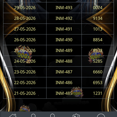
29-05-2026
INM-493
0074
28-05-2026
INM-492
9134
27-05-2026
INM-491
1013
26-05-2026
INM-490
8854
25-05-2026
INM-489
8938
24-05-2026
INM-488
5285
23-05-2026
INM-487
6660
22-05-2026
INM-486
6953
21-05-2026
INM-485
1231