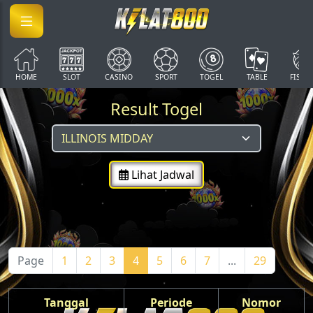
HOME
SLOT
CASINO
SPORT
TOGEL
TABLE
FISHI
Result Togel
Lihat Jadwal
Page
1
2
3
4
5
6
7
...
29
Tanggal
Periode
Nomor