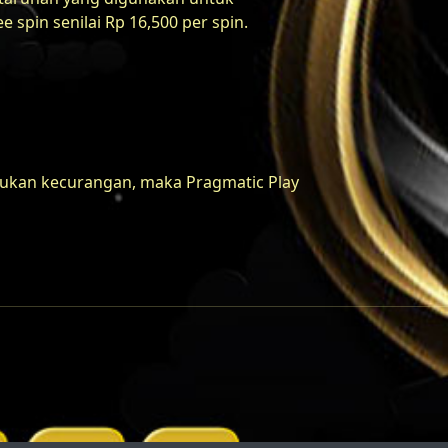
spin senilai Rp 16,500 per spin.
emukan kecurangan, maka Pragmatic Play