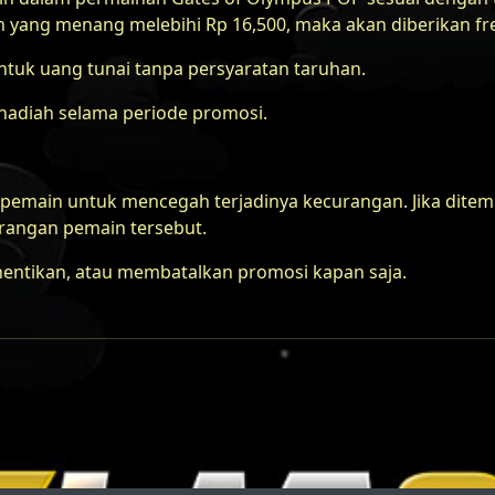
yang menang melebihi Rp 16,500, maka akan diberikan free 
ntuk uang tunai tanpa persyaratan taruhan.
hadiah selama periode promosi.
as pemain untuk mencegah terjadinya kecurangan. Jika dit
rangan pemain tersebut.
entikan, atau membatalkan promosi kapan saja.