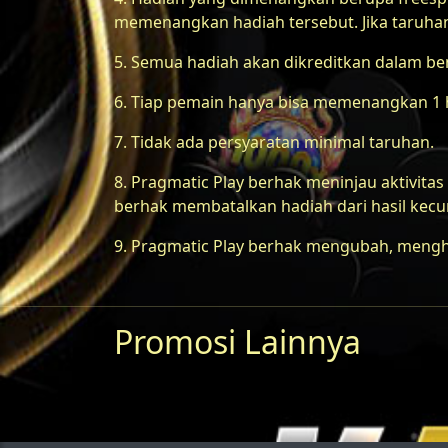
memenangkan hadiah tersebut. Jika taruhan 
5. Semua hadiah akan dikreditkan dalam be
6. Tiap pemain hanya bisa memenangkan 1 
7. Tidak ada persyaratan minimal taruhan.
8. Pragmatic Play berhak meninjau aktivit
berhak membatalkan hadiah dari hasil kecu
9. Pragmatic Play berhak mengubah, mengh
Promosi Lainnya