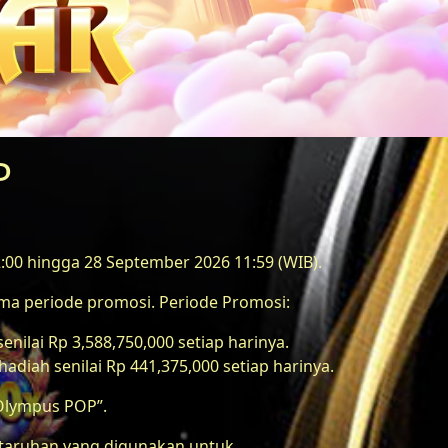
P
2:00 hingga 28 September 2026 11:59 (WIB).
lama periode promosi. Periode Promosi:
nilai Rp 3,588,750,000 setiap harinya.
diah senilai Rp 441,375,000 setiap harinya.
 Olympus POP”.
 taruhan yang digunakan untuk